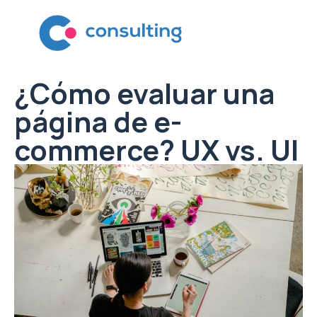
¿Cómo evaluar una
página de e-
commerce? UX vs. UI